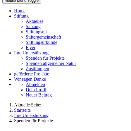
Mobile Menu Toggle
Home
Stiftung
Aktuelles
Satzung
Stiftungsrat
Stiftergemeinschaft
Stiftungsurkunde
Flyer
Ihre Unterstützung
Spenden für Projekte
Spenden allgemeiner Natur
Zustiftungen
geförderte Projekte
Wir sagen Danke
Abmelden
Dein Profil
Neuer Beitrag
Aktuelle Seite:
Startseite
Ihre Unterstützung
Spenden für Projekte