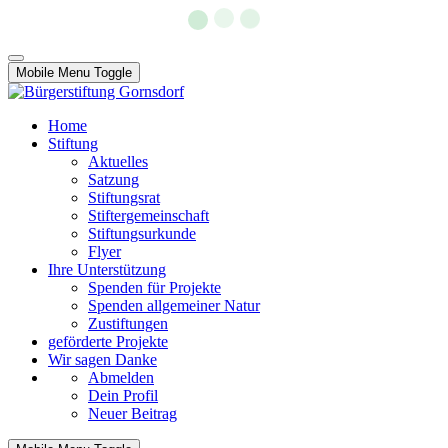
Mobile Menu Toggle
Home
Stiftung
Aktuelles
Satzung
Stiftungsrat
Stiftergemeinschaft
Stiftungsurkunde
Flyer
Ihre Unterstützung
Spenden für Projekte
Spenden allgemeiner Natur
Zustiftungen
geförderte Projekte
Wir sagen Danke
Abmelden
Dein Profil
Neuer Beitrag