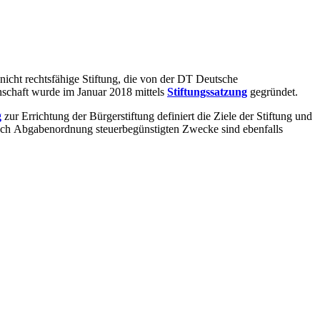
 nicht rechtsfähige Stiftung, die von der DT Deutsche
inschaft wurde im Januar 2018 mittels
Stiftungssatzung
gegründet.
g
zur Errichtung der Bürgerstiftung definiert die Ziele der Stiftung und
ach Abgabenordnung steuerbegünstigten Zwecke sind ebenfalls