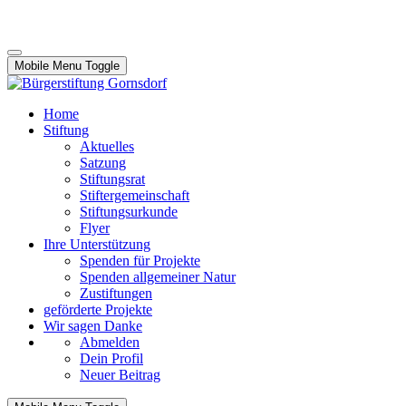
Mobile Menu Toggle
Home
Stiftung
Aktuelles
Satzung
Stiftungsrat
Stiftergemeinschaft
Stiftungsurkunde
Flyer
Ihre Unterstützung
Spenden für Projekte
Spenden allgemeiner Natur
Zustiftungen
geförderte Projekte
Wir sagen Danke
Abmelden
Dein Profil
Neuer Beitrag