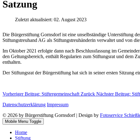
Satzung
Zuletzt aktualisiert: 02. August 2023
Die Bürgerstiftung Gornsdorf ist eine unselbständige Unterstiftung de
Stiftungstreuhand AG als Stiftungstreuhänderin verwaltet und von di
Im Oktober 2021 erfolgte dann nach Beschlussfassung im Gemeindera
den Geltungsbereich, enthält Regularien zum Stiftungsrat und dem 
enthalten.
Der Stiftungsrat der Bürgerstiftung hat sich in seiner ersten Sitzung e
Vorheriger Beitrag: Stiftergemeinschaft
Zurück
Nächster Beitrag: Sti
Datenschutzerklärung
Impressum
© 2026 by Bürgerstiftung Gornsdorf | Design by
Fotoservice Schieß
Mobile Menu Toggle
Home
Stiftung