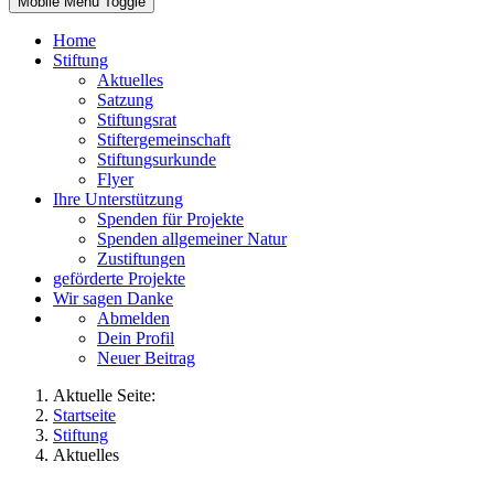
Mobile Menu Toggle
Home
Stiftung
Aktuelles
Satzung
Stiftungsrat
Stiftergemeinschaft
Stiftungsurkunde
Flyer
Ihre Unterstützung
Spenden für Projekte
Spenden allgemeiner Natur
Zustiftungen
geförderte Projekte
Wir sagen Danke
Abmelden
Dein Profil
Neuer Beitrag
Aktuelle Seite:
Startseite
Stiftung
Aktuelles