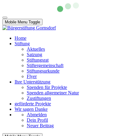
Mobile Menu Toggle
Home
Stiftung
Aktuelles
Satzung
Stiftungsrat
Stiftergemeinschaft
Stiftungsurkunde
Flyer
Ihre Unterstützung
Spenden für Projekte
Spenden allgemeiner Natur
Zustiftungen
geförderte Projekte
Wir sagen Danke
Abmelden
Dein Profil
Neuer Beitrag