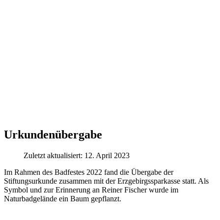
Urkundenübergabe
Zuletzt aktualisiert: 12. April 2023
Im Rahmen des Badfestes 2022 fand die Über
gabe der
Stiftungsurkunde zusammen mit der Erzgebirgssparkasse
statt. Als
Symbol und zur Erinnerung an Reiner Fischer wurde im
Natur
badgelände ein Baum gepflanzt.