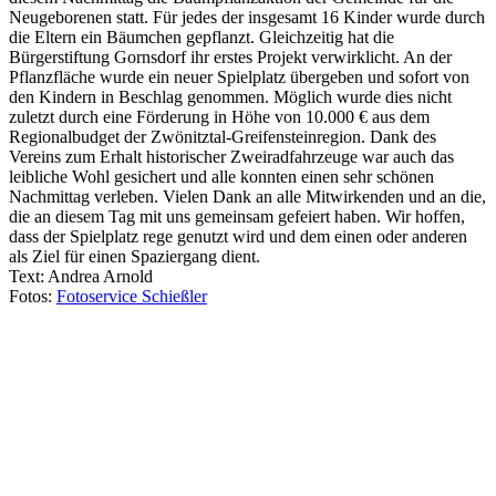
Neugeborenen statt. Für jedes der insgesamt 16 Kinder wurde durch
die Eltern ein Bäumchen gepflanzt. Gleichzeitig hat die
Bürgerstiftung Gornsdorf ihr erstes Projekt verwirklicht. An der
Pflanzfläche wurde ein neuer Spielplatz übergeben und sofort von
den Kindern in Beschlag genommen. Möglich wurde dies nicht
zuletzt durch eine Förderung in Höhe von 10.000 € aus dem
Regionalbudget der Zwönitztal-Greifensteinregion. Dank des
Vereins zum Erhalt historischer Zweiradfahrzeuge war auch das
leibliche Wohl gesichert und alle konnten einen sehr schönen
Nachmittag verleben. Vielen Dank an alle Mitwirkenden und an die,
die an diesem Tag mit uns gemeinsam gefeiert haben. Wir hoffen,
dass der Spielplatz rege genutzt wird und dem einen oder anderen
als Ziel für einen Spaziergang dient.
Text: Andrea Arnold
Fotos:
Fotoservice Schießler